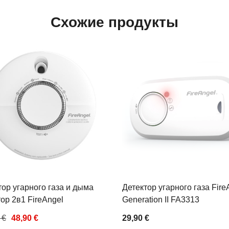
Схожие продукты
тор угарного газа и дыма
Детектор угарного газа Fire
тор 2в1 FireAngel
Generation II FA3313
 €
48,90 €
29,90 €