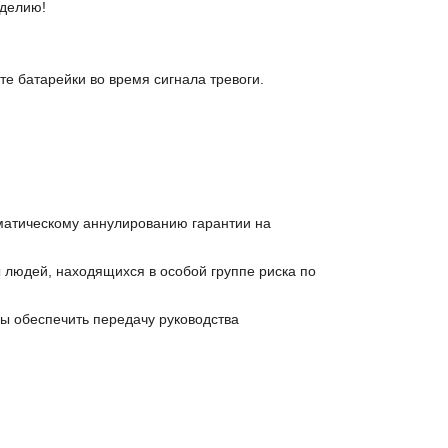
зделию!
те батарейки во время сигнала тревоги.
оматическому аннулированию гарантии на
 людей, находящихся в особой группе риска по
ы обеспечить передачу руководства