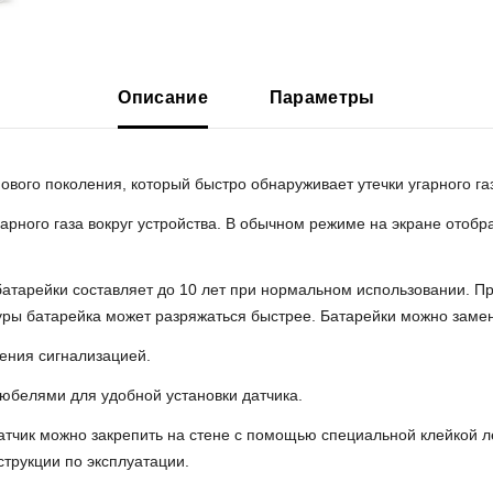
Описание
Параметры
нового поколения, который быстро обнаруживает утечки угарного га
рного газа вокруг устройства. В обычном режиме на экране отображ
батарейки составляет до 10 лет при нормальном использовании. П
ы батарейка может разряжаться быстрее. Батарейки можно замен
ения сигнализацией.
дюбелями для удобной установки датчика.
атчик можно закрепить на стене с помощью специальной клейкой л
трукции по эксплуатации.