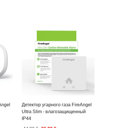
Angel
Детектор угарного газа FireAngel
Ultra Slim - влагозащищенный
IP44