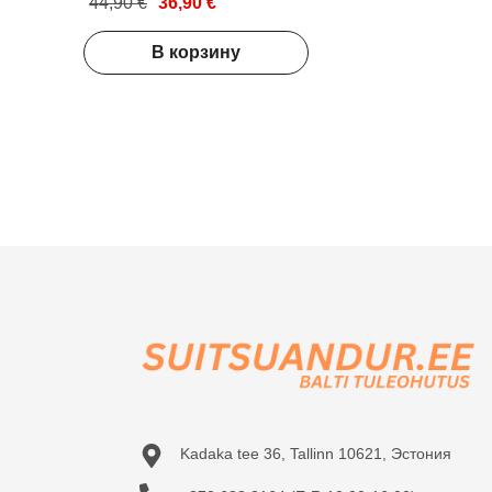
44,90 €
36,90 €
В корзину
Kadaka tee 36, Tallinn 10621, Эстония