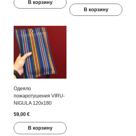
В корзину
Eesti, info@suitsuandur.ee
В корзину
Одеяло
пожаротушения VIRU-
NIGULA 120x180
59,00 €
В корзину