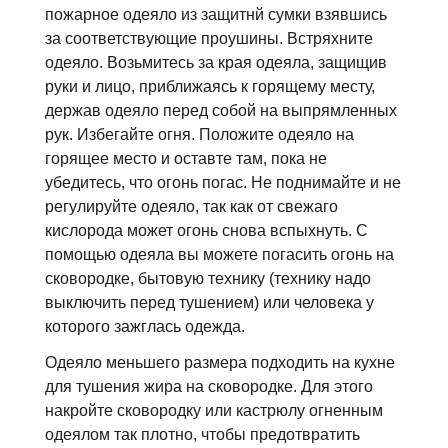
пожарное одеяло из защитнй сумки взявшись
за соответствующие проушины. Встряхните
одеяло. Возьмитесь за края одеяла, защищив
руки и лицо, приближаясь к горящему месту,
держав одеяло перед собой на выпрямленных
рук. Избегайте огня. Положите одеяло на
горящее место и оставте там, пока не
убедитесь, что огонь погас. Не поднимайте и не
регулируйте одеяло, так как от свежаго
кислородa может огонь снова вспыхнуть. С
помощью одеяла вы можете погасить огонь на
сковородке, бытовую технику (технику надо
выключить перед тушением) или человека у
которого зажглась одежда.
Одеяло меньшего размера подходить на кухне
для тушения жира на сковородке. Для этого
накройте сковородку или кастрюлу огненным
одеялом так плотно, чтобы предотвратить