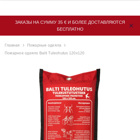
ЗАКАЗЫ НА СУММУ 35 € И БОЛЕЕ ДОСТАВЛЯЮТСЯ
БЕСПЛАТНО
Главная
Пожарные одеяла
Пожарное одеяло Balti Tuleohutus 120x120
lert
EstAlert Оптический
Оптический ды