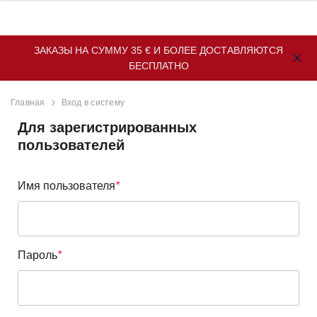
ЗАКАЗЫ НА СУММУ 35 € И БОЛЕЕ ДОСТАВЛЯЮТСЯ
БЕСПЛАТНО
Главная
Вход в систему
Для зарегистрированных
пользователей
Имя пользователя
*
Пароль
*
lert
EstAlert Оптический
Оптический ды