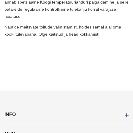
annab spetsiaalne
Köögi temperatuurianduri
paigaldamine ja selle
patareide regulaarne kontrollimine tulekahju korral varajase
hoiatuse.
Nautige maitsvate toitude valmistamist, hoides samal ajal oma
kööki tulevabana. Olge kaitstud ja head kokkamist!
INFO